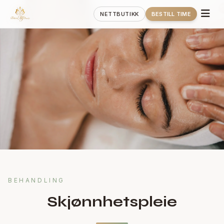
NETTBUTIKK
BESTILL TIME
BEHANDLING
Skjønnhetspleie