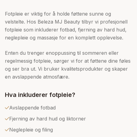
Fotpleie er viktig for å holde føttene sunne og
velstelte. Hos Beleza MJ Beauty tilbyr vi profesjonell
fotpleie som inkluderer fotbad, fjerning av hard hud,
neglepleie og massasje for en komplett opplevelse.
Enten du trenger enoppussing til sommeren eller
regelmessig fotpleie, sørger vi for at føttene dine føles
og ser bra ut. Vi bruker kvalitetsprodukter og skaper
en avslappende atmosfære.
Hva inkluderer fotpleie?
Avslappende fotbad
Fjerning av hard hud og liktorner
Neglepleie og filing