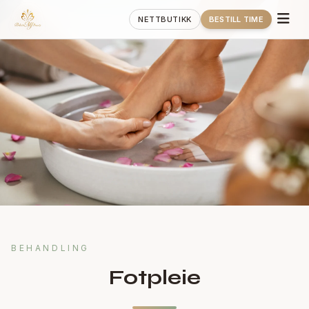
NETTBUTIKK
BESTILL TIME
BEHANDLING
Fotpleie