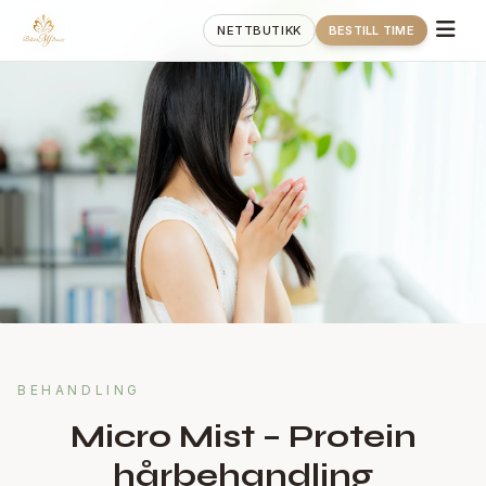
NETTBUTIKK
BESTILL TIME
BEHANDLING
Micro Mist – Protein
hårbehandling