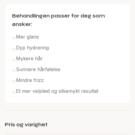
Behandlingen passer for deg som
ønsker:
Mer glans
✨
Dyp hydrering
✨
Mykere hår
✨
Sunnere hårfølelse
✨
Mindre frizz
✨
Et mer velpleid og silkemykt resultat
✨
Pris og varighet