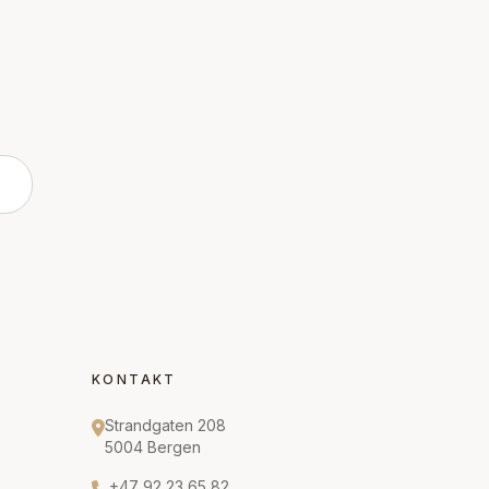
KONTAKT
Strandgaten 208
5004 Bergen
+47 92 23 65 82