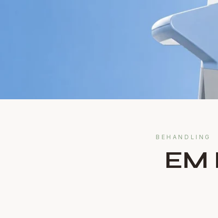
BEHANDLING
EM 