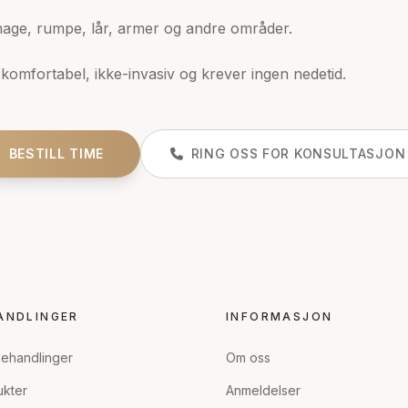
age, rumpe, lår, armer og andre områder.
komfortabel, ikke-invasiv og krever ingen nedetid.
BESTILL TIME
RING OSS FOR KONSULTASJON
ANDLINGER
INFORMASJON
behandlinger
Om oss
ukter
Anmeldelser