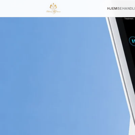
HJEM
BEHANDL